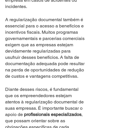
empresa em casos de acidentes ou 
incidentes.
A regularização documental também é 
essencial para o acesso a benefícios e 
incentivos fiscais. Muitos programas 
governamentais e parcerias comerciais 
exigem que as empresas estejam 
devidamente regularizadas para 
usufruir desses benefícios. A falta de 
documentação adequada pode resultar 
na perda de oportunidades de redução 
de custos e vantagens competitivas.
Diante desses riscos, é fundamental 
que os empreendedores estejam 
atentos à regularização documental de 
suas empresas. É importante buscar o 
apoio de 
profissionais especializados
, 
que possam orientar sobre as 
obrigações específicas de cada 