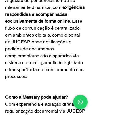
A gestão de pendências tornou-se 
inteiramente dinâmica, com 
exigências 
respondidas e acompanhadas 
exclusivamente de forma online
. Esse 
fluxo de comunicação é centralizado 
em ambientes digitais, como o portal 
da JUCESP, onde notificações e 
pedidos de documentos 
complementares são disparados via 
sistema e e-mail, garantindo agilidade 
e transparência no monitoramento dos 
processos.
Como a Massary pode ajudar?
Com experiência e atuação direta na 
regularização documental via JUCESP 
e Redesim, a Massary acompanha 
todas as atualizações normativas, 