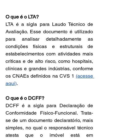
O que é o LTA?
LTA é a sigla para Laudo Técnico de 
Avaliação. Esse documento é utilizado 
para analisar detalhadamente as 
condições físicas e estruturais de 
estabelecimentos com atividades mais 
críticas e de alto risco, como hospitais, 
clínicas e grandes indústrias, conforme 
os CNAEs definidos na CVS 1 
(acesse 
aqui)
.
O que é o DCFF?
DCFF é a sigla para Declaração de 
Conformidade Físico-Funcional. Trata-
se de um documento declaratório, mais 
simples, no qual o responsável técnico 
atesta que o imóvel está em 