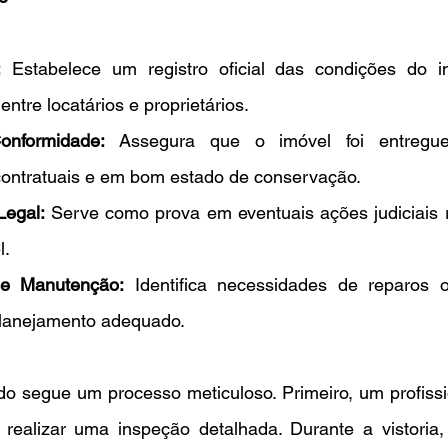
:
 Estabelece um registro oficial das condições do im
entre locatários e proprietários.
onformidade:
 Assegura que o imóvel foi entregue
contratuais e em bom estado de conservação.
egal: 
Serve como prova em eventuais ações judiciais r
l.
de Manutenção:
 Identifica necessidades de reparos 
planejamento adequado.
o segue um processo meticuloso. Primeiro, um profissio
 realizar uma inspeção detalhada. Durante a vistoria, 