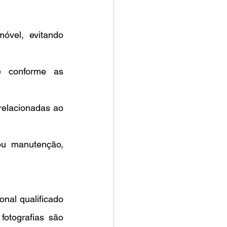
óvel, evitando 
 conforme as 
elacionadas ao 
ou manutenção, 
nal qualificado 
fotografias são 