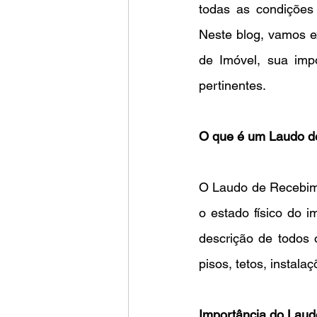
todas as condições 
Neste blog, vamos e
de Imóvel, sua imp
pertinentes.
O que é um Laudo d
O Laudo de Recebime
o estado físico do 
descrição de todos 
pisos, tetos, instalaç
Importância do Laud