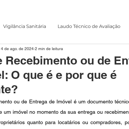
OMOS
SERVIÇOS
CLIENTES
CONTATO
BLOG
Vigilância Sanitária
Laudo Técnico de Avaliação
14 de ago. de 2024
2 min de leitura
e Recebimento ou de En
l: O que é e por que é
te?
ento ou de Entrega de Imóvel é um documento técnico
de um imóvel no momento da sua entrega ou recebimento
roprietários quanto para locatários ou compradores, p