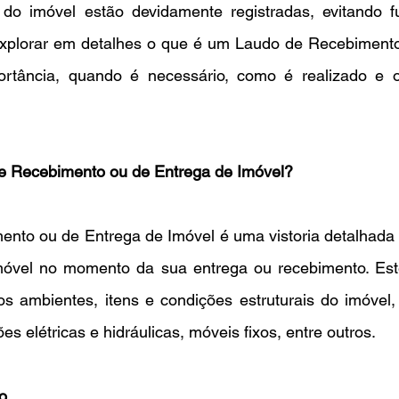
do imóvel estão devidamente registradas, evitando futu
xplorar em detalhes o que é um Laudo de Recebimento
ortância, quando é necessário, como é realizado e o
e Recebimento ou de Entrega de Imóvel?
nto ou de Entrega de Imóvel é uma vistoria detalhada
imóvel no momento da sua entrega ou recebimento. Este 
os ambientes, itens e condições estruturais do imóvel,
ões elétricas e hidráulicas, móveis fixos, entre outros.
o