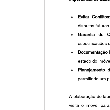
Evitar Conflitos
disputas futuras 
Garantia de C
especificações 
Documentação L
estado do imóve
Planejamento 
permitindo um 
A elaboração do laud
visita o imóvel para