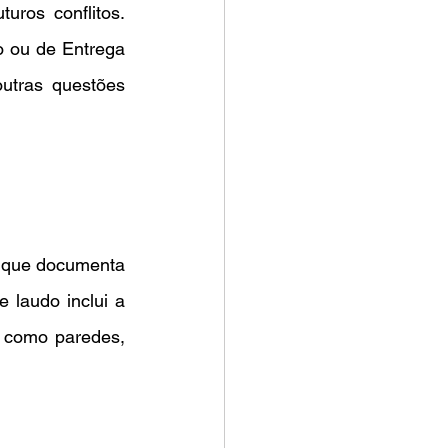
ros conflitos. 
 ou de Entrega 
utras questões 
 que documenta 
laudo inclui a 
 como paredes, 