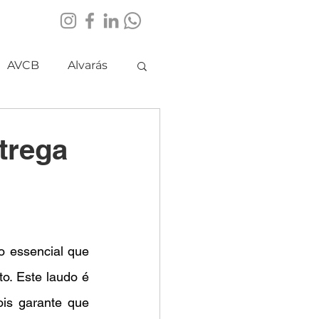
AVCB
Alvarás
trega
 essencial que 
. Este laudo é 
ois garante que 