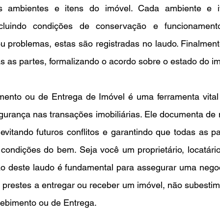
s ambientes e itens do imóvel. Cada ambiente e it
ncluindo condições de conservação e funcionament
u problemas, estas são registradas no laudo. Finalmen
 as partes, formalizando o acordo sobre o estado do im
nto ou de Entrega de Imóvel é uma ferramenta vital p
gurança nas transações imobiliárias. Ele documenta de 
evitando futuros conflitos e garantindo que todas as pa
condições do bem. Seja você um proprietário, locatári
ão deste laudo é fundamental para assegurar uma negoc
á prestes a entregar ou receber um imóvel, não subestim
bimento ou de Entrega. 