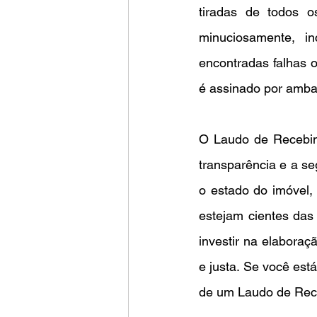
tiradas de todos o
minuciosamente, i
encontradas falhas o
é assinado por ambas
O Laudo de Recebime
transparência e a se
o estado do imóvel, 
estejam cientes das 
investir na elaboraç
e justa. Se você est
de um Laudo de Rece