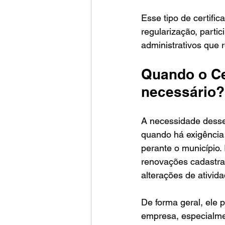
Esse tipo de certif
regularização, parti
administrativos que 
Quando o Ce
necessário?
A necessidade desse
quando há exigência
perante o município.
renovações cadastra
alterações de ativid
De forma geral, ele 
empresa, especialme