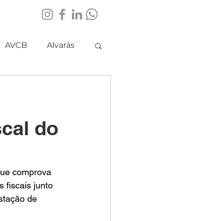
AVCB
Alvarás
cal do
que comprova 
fiscais junto 
stação de 