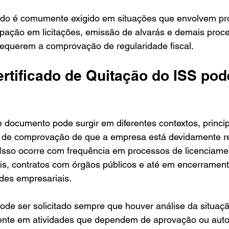
icado é comumente exigido em situações que envolvem pr
cipação em licitações, emissão de alvarás e demais proc
requerem a comprovação de regularidade fiscal.
rtificado de Quitação do ISS pod
 documento pode surgir em diferentes contextos, princi
 de comprovação de que a empresa está devidamente re
 Isso ocorre com frequência em processos de licenciame
is, contratos com órgãos públicos e até em encerrament
ades empresariais.
pode ser solicitado sempre que houver análise da situação
nte em atividades que dependem de aprovação ou auto