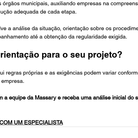
s órgãos municipais, auxiliando empresas na compreens
dução adequada de cada etapa.
ve a análise da situação, orientação sobre os procedim
anhamento até a obtenção da regularidade exigida.
rientação para o seu projeto?
i regras próprias e as exigências podem variar conforme
 empresa.
 a equipe da Massary e receba uma análise inicial do 
 COM UM ESPECIALISTA