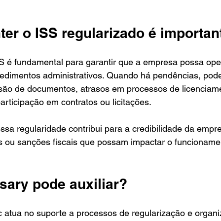
er o ISS regularizado é importan
SS é fundamental para garantir que a empresa possa ope
pedimentos administrativos. Quando há pendências, pode
ssão de documentos, atrasos em processos de licenciame
rticipação em contratos ou licitações.
ssa regularidade contribui para a credibilidade da empre
as ou sanções fiscais que possam impactar o funcioname
ary pode auxiliar?
 atua no suporte a processos de regularização e organi