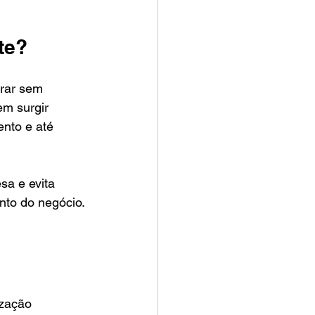
te?
rar sem 
m surgir 
nto e até 
sa e evita 
nto do negócio.
zação 