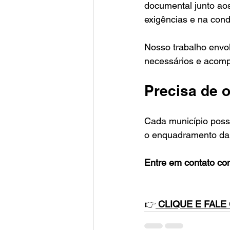
documental junto ao
exigências e na con
Nosso trabalho envol
necessários e acomp
Precisa de o
Cada município possu
o enquadramento da
Entre em contato com
👉
CLIQUE E FALE