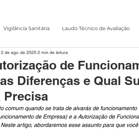
OMOS
SERVIÇOS
CLIENTES
CONTATO
BLOG
Vigilância Sanitária
Laudo Técnico de Avaliação
12 de ago. de 2025
2 min de leitura
torização de Funciona
as Diferenças e Qual S
 Precisa
o comum quando se trata de alvarás de funcionamento 
Funcionamento de Empresa) e a Autorização de Funcion
Neste artigo, abordaremos esse assunto para que você