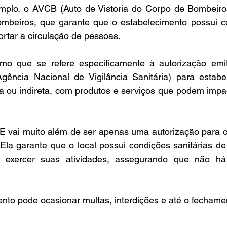
emplo, o AVCB (Auto de Vistoria do Corpo de Bombeiros
mbeiros, que garante que o estabelecimento possui con
rtar a circulação de pessoas.
o que se refere especificamente à autorização emit
gência Nacional de Vigilância Sanitária) para estabe
ta ou indireta, com produtos e serviços que podem impa
E vai muito além de ser apenas uma autorização para o
Ela garante que o local possui condições sanitárias d
 exercer suas atividades, assegurando que não há 
nto pode ocasionar multas, interdições e até o fechamen