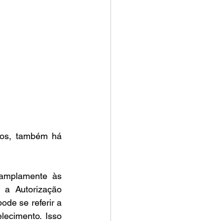
os, também há 
amplamente às 
 a Autorização 
de se referir a 
ecimento. Isso 