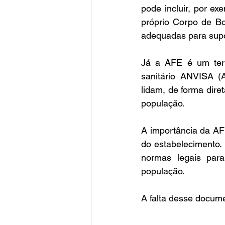
pode incluir, por ex
próprio Corpo de Bo
adequadas para supo
Já a AFE é um term
sanitário ANVISA (A
lidam, de forma dire
população.
A importância da AF
do estabelecimento. 
normas legais para
população.
A falta desse docume