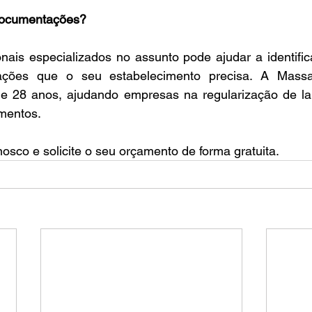
documentações?
nais especializados no assunto pode ajudar a identific
ações que o seu estabelecimento precisa. A Massa
 28 anos, ajudando empresas na regularização de lau
umentos.
osco e solicite o seu orçamento de forma gratuita.