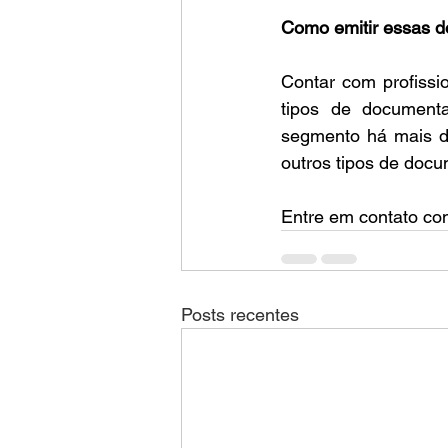
Como emitir essas 
Contar com profissio
tipos de document
segmento há mais de
outros tipos de doc
Entre em contato con
Posts recentes