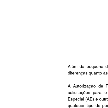
Além da pequena di
diferenças quanto às
A Autorização de F
solicitações para 
Especial (AE) e outr
qualquer tipo de pe