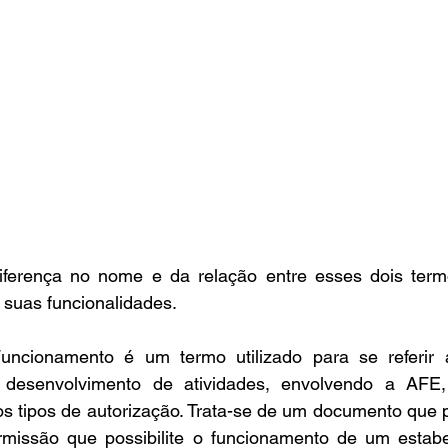
ferença no nome e da relação entre esses dois term
 suas funcionalidades.
uncionamento é um termo utilizado para se referir 
o desenvolvimento de atividades, envolvendo a AFE,
os tipos de autorização. Trata-se de um documento que po
rmissão que possibilite o funcionamento de um estabel