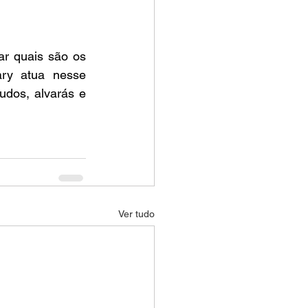
ar quais são os 
ry atua nesse 
dos, alvarás e 
Ver tudo