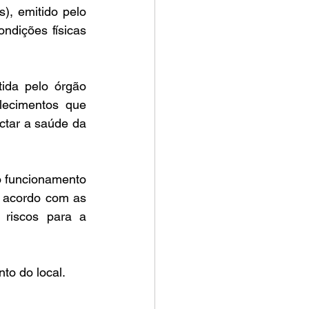
), emitido pelo 
dições físicas 
ida pelo órgão 
lecimentos que 
ctar a saúde da 
 funcionamento 
e acordo com as 
riscos para a 
to do local.