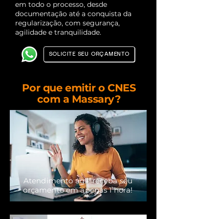
em todo o processo, desde
documentação até a conquista da
regularização, com segurança,
agilidade e tranquilidade.
SOLICITE SEU ORÇAMENTO
Por que emitir o CNES
com a Massary?
Atendimento ágil: receba seu
orçamento em apenas 1 hora!