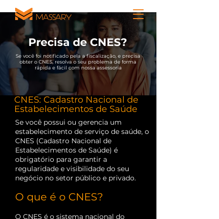
Precisa de CNES?
Se você foi notificado pela a fiscalização, e precisa
obter o CNES, resolva o seu problema de forma
rápida e fácil com nossa assessoria
CNES: Cadastro Nacional de
Estabelecimentos de Saúde
Se você possui ou gerencia um
estabelecimento de serviço de saúde, o
CNES (Cadastro Nacional de
Estabelecimentos de Saúde) é
obrigatório para garantir a
regularidade e visibilidade do seu
negócio no setor público e privado.
O que é o CNES?
O CNES é o sistema nacional do